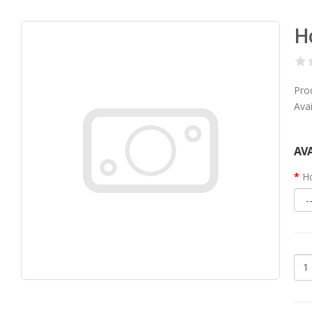
H
Pro
Avai
AVA
Ho